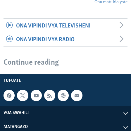
Ona matukio yote
ONA VIPINDI VYA TELEVISHENI
ONA VIPINDI VYA RADIO
Continue reading
TUFUATE
VOA SWAHILI
MATANGAZO