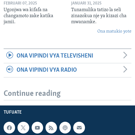
FEBRUARI 07, 2025
JANUARI 31, 2025
Ugonjwa wa kifafa na
Tunamulika tatizo la seli
changamoto zake katika
zinazokua nje ya kizazi cha
jamii.
mwanamke.
Ona matukio yote
ONA VIPINDI VYA TELEVISHENI
ONA VIPINDI VYA RADIO
Continue reading
TUFUATE