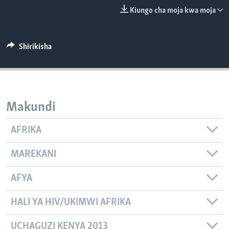
Kiungo cha moja kwa moja
Shirikisha
Makundi
AFRIKA
MAREKANI
AFYA
HALI YA HIV/UKIMWI AFRIKA
UCHAGUZI KENYA 2013