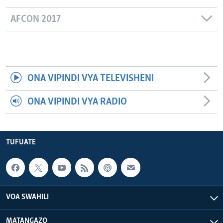
AFCON 2017
ONA VIPINDI VYA TELEVISHENI
ONA VIPINDI VYA RADIO
TUFUATE
VOA SWAHILI
MATANGAZO