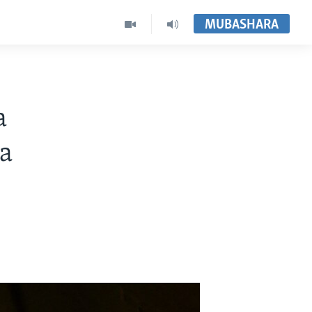
MUBASHARA
a
a