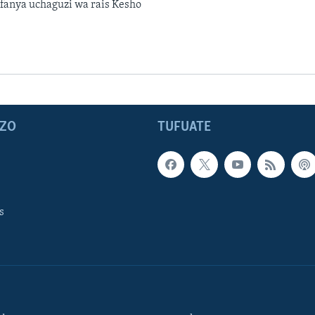
anya uchaguzi wa rais Kesho
ZO
TUFUATE
s