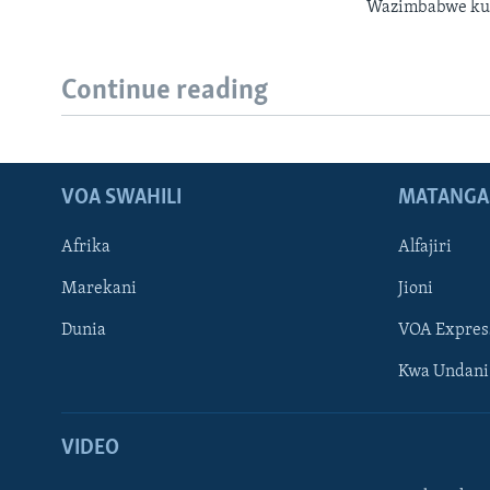
Wazimbabwe kuf
Continue reading
VOA SWAHILI
MATANGA
Afrika
Alfajiri
Marekani
Jioni
Dunia
VOA Expres
Kwa Undani
VIDEO