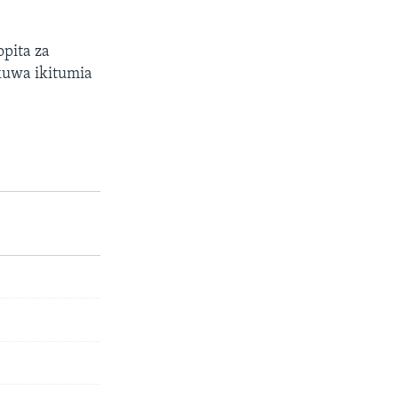
pita za
uwa ikitumia