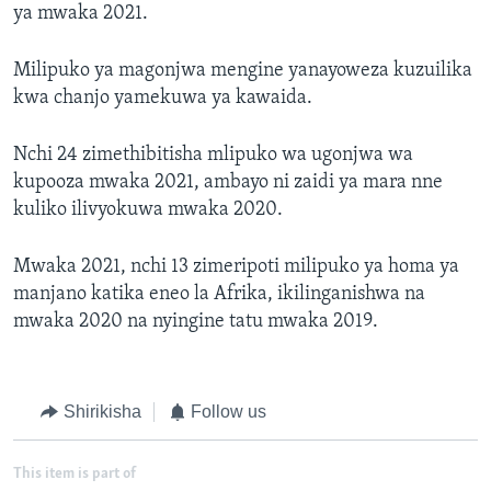
ya mwaka 2021.
Milipuko ya magonjwa mengine yanayoweza kuzuilika
kwa chanjo yamekuwa ya kawaida.
Nchi 24 zimethibitisha mlipuko wa ugonjwa wa
kupooza mwaka 2021, ambayo ni zaidi ya mara nne
kuliko ilivyokuwa mwaka 2020.
Mwaka 2021, nchi 13 zimeripoti milipuko ya homa ya
manjano katika eneo la Afrika, ikilinganishwa na
mwaka 2020 na nyingine tatu mwaka 2019.
Shirikisha
Follow us
This item is part of