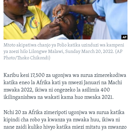
Mtoto akipatiwa chanjo ya Polio katika uzinduzi wa kampeni
ya zoezi hilo Lilongwe Malawi, Sunday March 20, 2022. (AP
Photo/Thoko Chikondi)
Karibu kesi 17,500 za ugonjwa wa surua zimerekodiwa
katika eneo la Afrika kati ya mwezi Januari na Machi
mwaka 2022, ikiwa ni ongezeko la asilimia 400
ikilinganishwa na wakati kama huo mwaka 2021.
Nchi 20 za Afrika zimeripoti ugonjwa wa surua katika
kipindi cha robo ya kwanza ya mwaka huu, ikiwa ni
nane zaidi kuliko hivyo katika miezi mitatu ya mwanzo