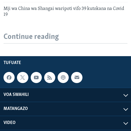
Mji wa China wa Shangai waripoti vifo 39 kutokana na Covid
19
Continue reading
TUFUATE
VOA SWAHILI
MATANGAZO
VIDEO