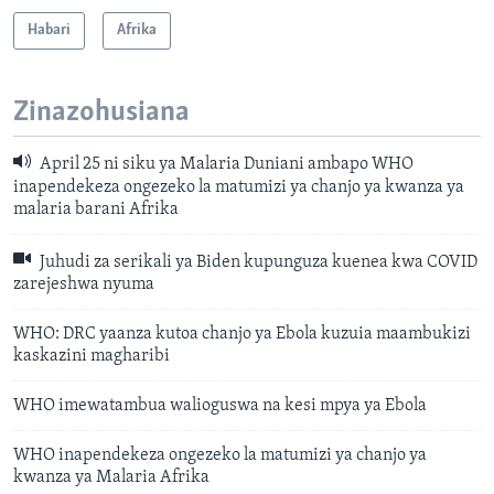
Habari
Afrika
Zinazohusiana
April 25 ni siku ya Malaria Duniani ambapo WHO
inapendekeza ongezeko la matumizi ya chanjo ya kwanza ya
malaria barani Afrika
Juhudi za serikali ya Biden kupunguza kuenea kwa COVID
zarejeshwa nyuma
WHO: DRC yaanza kutoa chanjo ya Ebola kuzuia maambukizi
kaskazini magharibi
WHO imewatambua walioguswa na kesi mpya ya Ebola
WHO inapendekeza ongezeko la matumizi ya chanjo ya
kwanza ya Malaria Afrika