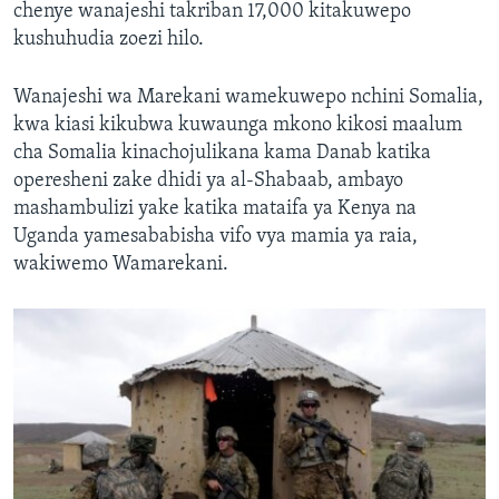
chenye wanajeshi takriban 17,000 kitakuwepo
kushuhudia zoezi hilo.
Wanajeshi wa Marekani wamekuwepo nchini Somalia,
kwa kiasi kikubwa kuwaunga mkono kikosi maalum
cha Somalia kinachojulikana kama Danab katika
operesheni zake dhidi ya al-Shabaab, ambayo
mashambulizi yake katika mataifa ya Kenya na
Uganda yamesababisha vifo vya mamia ya raia,
wakiwemo Wamarekani.