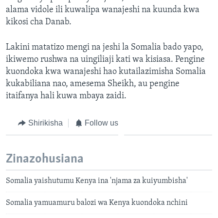
alama vidole ili kuwalipa wanajeshi na kuunda kwa
kikosi cha Danab.
Lakini matatizo mengi na jeshi la Somalia bado yapo,
ikiwemo rushwa na uingiliaji kati wa kisiasa. Pengine
kuondoka kwa wanajeshi hao kutailazimisha Somalia
kukabiliana nao, amesema Sheikh, au pengine
itaifanya hali kuwa mbaya zaidi.
Shirikisha
Follow us
Zinazohusiana
Somalia yaishutumu Kenya ina 'njama za kuiyumbisha'
Somalia yamuamuru balozi wa Kenya kuondoka nchini