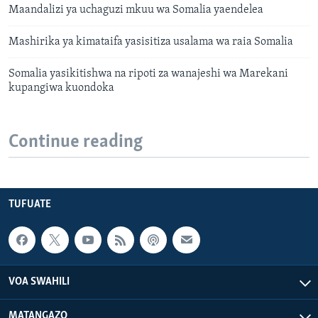
Maandalizi ya uchaguzi mkuu wa Somalia yaendelea
Mashirika ya kimataifa yasisitiza usalama wa raia Somalia
Somalia yasikitishwa na ripoti za wanajeshi wa Marekani
kupangiwa kuondoka
Continue reading
TUFUATE
VOA SWAHILI
MATANGAZO