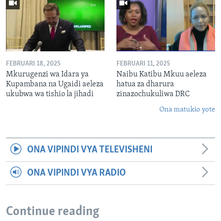
FEBRUARI 18, 2025
FEBRUARI 11, 2025
Mkurugenzi wa Idara ya
Naibu Katibu Mkuu aeleza
Kupambana na Ugaidi aeleza
hatua za dharura
ukubwa wa tishio la jihadi
zinazochukuliwa DRC
Ona matukio yote
ONA VIPINDI VYA TELEVISHENI
ONA VIPINDI VYA RADIO
Continue reading