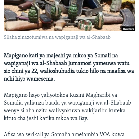
Silaha zinazotumiwa na wapiganaji wa al-Shabaab
Mapigano kati ya majeshi ya mkoa ya Somali na
wapiganaji wa al-Shabaab Jumamosi yameuwa watu
sio chini ya 22, walioshuhudia tukio hilo na maafisa wa
nchi hiyo wamesema.
Mapigano hayo yaliyotokea Kusini Magharibi ya
Somalia yalianza baada ya wapiganaji wa al-Shabaab
wenye silaha nzito walivyokuwa wakijaribu kuteka
kituo cha jeshi katika mkoa wa Bay.
Afisa wa serikali ya Somalia ameiambia VOA kuwa