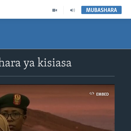
MUBASHARA
ara ya kisiasa
EMBED