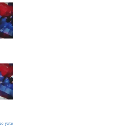
o yote