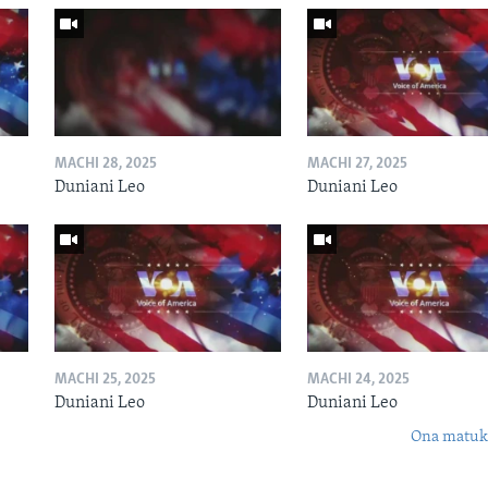
MACHI 28, 2025
MACHI 27, 2025
Duniani Leo
Duniani Leo
MACHI 25, 2025
MACHI 24, 2025
Duniani Leo
Duniani Leo
Ona matuki