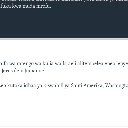
ufuku kwa muda mrefu.
aifa wa mrengo wa kulia wa Israeli alitembelea eneo leny
ni Jerusalem Jumanne.
eo kutoka idhaa ya kiswahili ya Sauti Amerika, Washingto