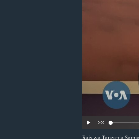
0:00
Rais wa Tanzania Samia