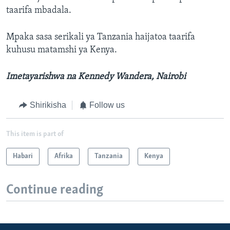
taarifa mbadala.
Mpaka sasa serikali ya Tanzania haijatoa taarifa
kuhusu matamshi ya Kenya.
Imetayarishwa na Kennedy Wandera, Nairobi
Shirikisha
Follow us
This item is part of
Habari
Afrika
Tanzania
Kenya
Continue reading