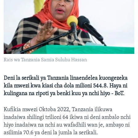
Rais wa Tanzania Samia Suluhu Hassan
Deni la serikali ya Tanzania linaendelea kuongezeka
kila mwezi kwa kiasi cha dola milioni 544.8. Haya ni
kulingana na ripoti ya benki kuu ya nchi hiyo - BoT.
Kufikia mwezi Oktoba 2022, Tanzania ilikuwa
inadaiwa shilingi trilioni 64 ikiwa ni deni ambalo nchi
hiyo inadaiwa na nchi au wafadhili wan je, ambayo ni
asilimia 70.6 ya deni la jumla la serikali.