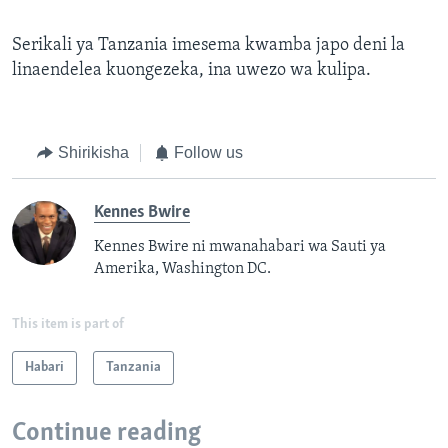
Serikali ya Tanzania imesema kwamba japo deni la
linaendelea kuongezeka, ina uwezo wa kulipa.
Shirikisha
Follow us
Kennes Bwire
Kennes Bwire ni mwanahabari wa Sauti ya
Amerika, Washington DC.
This item is part of
Habari
Tanzania
Continue reading