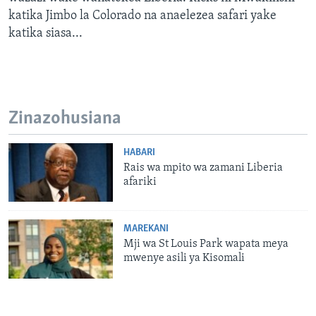
katika Jimbo la Colorado na anaelezea safari yake
katika siasa...
Zinazohusiana
HABARI
Rais wa mpito wa zamani Liberia
afariki
MAREKANI
Mji wa St Louis Park wapata meya
mwenye asili ya Kisomali