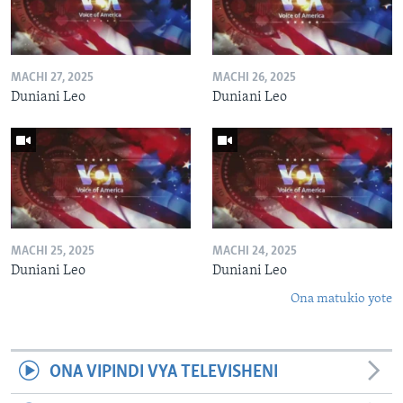
MACHI 27, 2025
MACHI 26, 2025
Duniani Leo
Duniani Leo
MACHI 25, 2025
MACHI 24, 2025
Duniani Leo
Duniani Leo
Ona matukio yote
ONA VIPINDI VYA TELEVISHENI