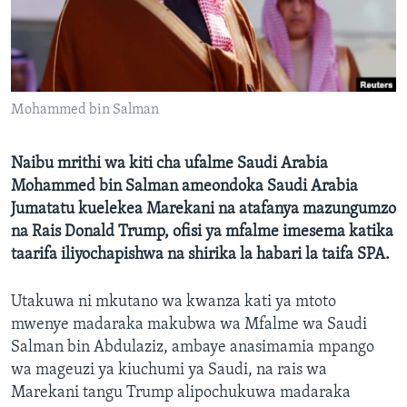
Mohammed bin Salman
Naibu mrithi wa kiti cha ufalme Saudi Arabia
Mohammed bin Salman ameondoka Saudi Arabia
Jumatatu kuelekea Marekani na atafanya mazungumzo
na Rais Donald Trump, ofisi ya mfalme imesema katika
taarifa iliyochapishwa na shirika la habari la taifa SPA.
Utakuwa ni mkutano wa kwanza kati ya mtoto
mwenye madaraka makubwa wa Mfalme wa Saudi
Salman bin Abdulaziz, ambaye anasimamia mpango
wa mageuzi ya kiuchumi ya Saudi, na rais wa
Marekani tangu Trump alipochukuwa madaraka