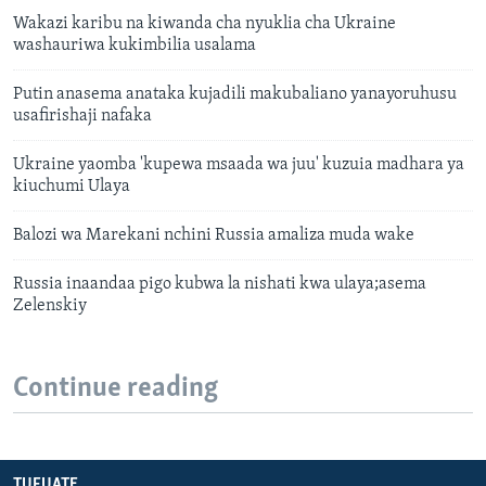
Wakazi karibu na kiwanda cha nyuklia cha Ukraine
washauriwa kukimbilia usalama
Putin anasema anataka kujadili makubaliano yanayoruhusu
usafirishaji nafaka
Ukraine yaomba 'kupewa msaada wa juu' kuzuia madhara ya
kiuchumi Ulaya
Balozi wa Marekani nchini Russia amaliza muda wake
Russia inaandaa pigo kubwa la nishati kwa ulaya;asema
Zelenskiy
Continue reading
TUFUATE