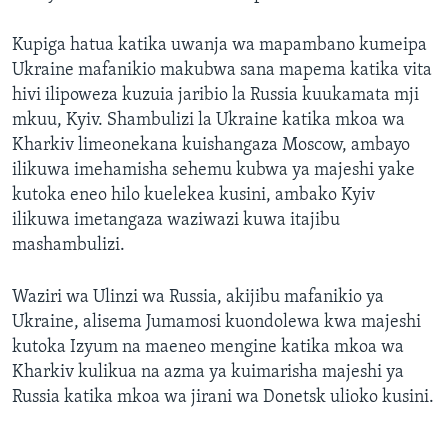
Kupiga hatua katika uwanja wa mapambano kumeipa
Ukraine mafanikio makubwa sana mapema katika vita
hivi ilipoweza kuzuia jaribio la Russia kuukamata mji
mkuu, Kyiv. Shambulizi la Ukraine katika mkoa wa
Kharkiv limeonekana kuishangaza Moscow, ambayo
ilikuwa imehamisha sehemu kubwa ya majeshi yake
kutoka eneo hilo kuelekea kusini, ambako Kyiv
ilikuwa imetangaza waziwazi kuwa itajibu
mashambulizi.
Waziri wa Ulinzi wa Russia, akijibu mafanikio ya
Ukraine, alisema Jumamosi kuondolewa kwa majeshi
kutoka Izyum na maeneo mengine katika mkoa wa
Kharkiv kulikua na azma ya kuimarisha majeshi ya
Russia katika mkoa wa jirani wa Donetsk ulioko kusini.