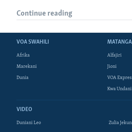
Continue reading
VOA SWAHILI
MATANGA
Afrika
Alfajiri
Marekani
Jioni
Dunia
VOA Expres
Kwa Undani
VIDEO
Duniani Leo
Zulia Jeku