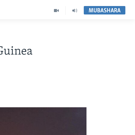
MUBASHARA
Guinea