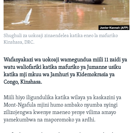
Shughuli za uokoaji zinaendelea katika eneo la mafuriko
Kinshasa, DRC.
Wafanyakazi wa uokoaji wamegundua miili 11 zaidi ya
watu waliofariki katika mafuriko ya Jumanne usiku
katika mji mkuu wa Jamhuri ya Kidemokrasia ya
Congo, Kinshasa.
Miili hiyo iligundulika katika wilaya ya kaskazini ya
Mont-Ngafula mjini humo ambako nyumba nyingi
zilizojengwa kwenye maeneo yenye vilima amayo
yamekumbwa na maporomoko ya ardhi.