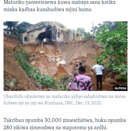
Mafuriko yameelezewa kuwa mabaya sana katika
miaka kadhaa kusuhudiwa mjini humo.
Uharibifu uliyoletwa na mafuriko yaliyo sababishwa na mvua
kubwa nje ya mji wa Kinshasa, DRC, Dec. 13, 2022.
Takriban nyumba 30,000 zimeathiriwa, huku nyumba
280 zikiwa zimeoshwa na maporomo ya ardhi.