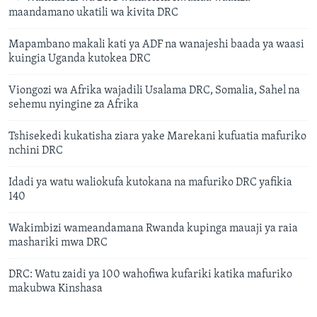
maandamano ukatili wa kivita DRC
Mapambano makali kati ya ADF na wanajeshi baada ya waasi
kuingia Uganda kutokea DRC
Viongozi wa Afrika wajadili Usalama DRC, Somalia, Sahel na
sehemu nyingine za Afrika
Tshisekedi kukatisha ziara yake Marekani kufuatia mafuriko
nchini DRC
Idadi ya watu waliokufa kutokana na mafuriko DRC yafikia
140
Wakimbizi wameandamana Rwanda kupinga mauaji ya raia
mashariki mwa DRC
DRC: Watu zaidi ya 100 wahofiwa kufariki katika mafuriko
makubwa Kinshasa