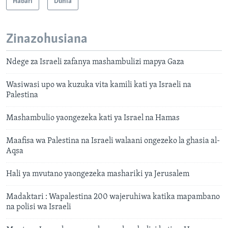
Habari
Dunia
Zinazohusiana
Ndege za Israeli zafanya mashambulizi mapya Gaza
Wasiwasi upo wa kuzuka vita kamili kati ya Israeli na
Palestina
Mashambulio yaongezeka kati ya Israel na Hamas
Maafisa wa Palestina na Israeli walaani ongezeko la ghasia al-
Aqsa
Hali ya mvutano yaongezeka mashariki ya Jerusalem
Madaktari : Wapalestina 200 wajeruhiwa katika mapambano
na polisi wa Israeli