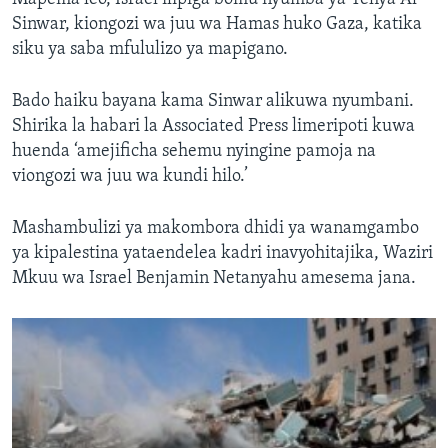
Sinwar, kiongozi wa juu wa Hamas huko Gaza, katika
siku ya saba mfululizo ya mapigano.
Bado haiku bayana kama Sinwar alikuwa nyumbani.
Shirika la habari la Associated Press limeripoti kuwa
huenda ‘amejificha sehemu nyingine pamoja na
viongozi wa juu wa kundi hilo.’
Mashambulizi ya makombora dhidi ya wanamgambo
ya kipalestina yataendelea kadri inavyohitajika, Waziri
Mkuu wa Israel Benjamin Netanyahu amesema jana.