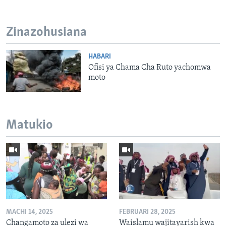
Zinazohusiana
HABARI
Ofisi ya Chama Cha Ruto yachomwa
moto
Matukio
MACHI 14, 2025
FEBRUARI 28, 2025
Changamoto za ulezi wa
Waislamu wajitayarish kwa