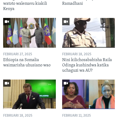
watoto walemavu kiakili
Ramadhani
Kenya
FEBRUARI 27, 2025
FEBRUARI 18, 2025
Ethiopia na Somalia
Nini kilichosababisha Raila
waimarisha uhusiano wao
Odinga kushindwa katika
uchaguzi wa AU?
FEBRUARI 18, 2025
FEBRUARI 11, 2025