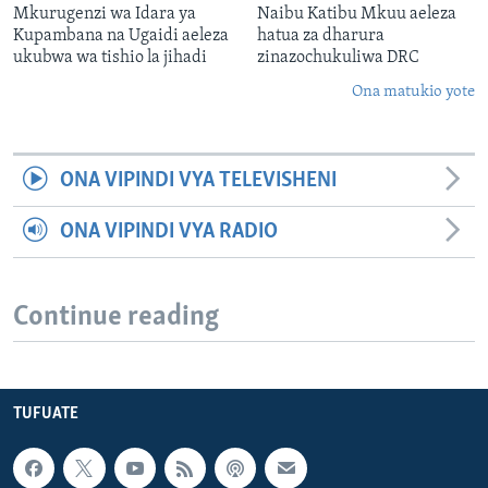
Mkurugenzi wa Idara ya
Naibu Katibu Mkuu aeleza
Kupambana na Ugaidi aeleza
hatua za dharura
ukubwa wa tishio la jihadi
zinazochukuliwa DRC
Ona matukio yote
ONA VIPINDI VYA TELEVISHENI
ONA VIPINDI VYA RADIO
Continue reading
TUFUATE