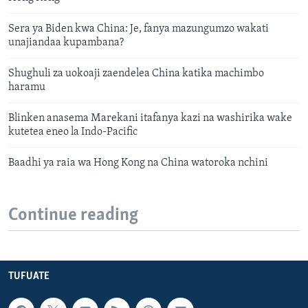
Sera ya Biden kwa China: Je, fanya mazungumzo wakati
unajiandaa kupambana?
Shughuli za uokoaji zaendelea China katika machimbo
haramu
Blinken anasema Marekani itafanya kazi na washirika wake
kutetea eneo la Indo-Pacific
Baadhi ya raia wa Hong Kong na China watoroka nchini
Continue reading
TUFUATE