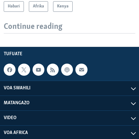
Habari
Afrika
Kenya
Continue reading
TUFUATE
VOA SWAHILI
MATANGAZO
VIDEO
VOA AFRICA