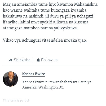
Marjan ameiambia tume hiyo kwamba Makamishna
hao wanne walitaka tume kutangaza kwamba
hakukuwa na mshindi, ili duru ya pili ya uchaguzi
ifanyike, lakini mwenyekiti alikataa na kusema
atatangaza matokeo namna yalivyokuwa.
Vikao vya uchunguzi vitaendelea mwaka ujao.
Shirikisha
Follow us
Kennes Bwire
Kennes Bwire ni mwanahabari wa Sauti ya
Amerika, Washington DC.
This item is part of