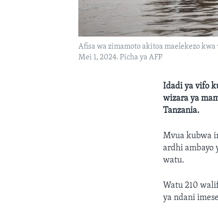
Afisa wa zimamoto akitoa maelekezo kwa 
Mei 1, 2024. Picha ya AFP
Idadi ya vifo
wizara ya mam
Tanzania.
Mvua kubwa im
ardhi ambayo
watu.
Watu 210 wali
ya ndani imese