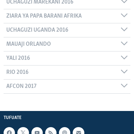
UCHAGUZI MAREKANI 2016
ZIARA YA PAPA BARANI AFRIKA
UCHAGUZI UGANDA 2016
MAUAJI ORLANDO
YALI 2016
RIO 2016
AFCON 2017
TUFUATE