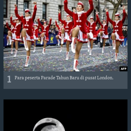
1
Para peserta Parade Tahun Baru di pusat London.