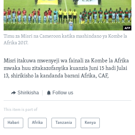
Timu za Misri na Cameroon katika mashindano ya Kombe la
Afrika 2017.
Misri itakuwa mwenyeji wa fainali za Kombe la Afrika
mwaka huu zitakazofanyika kuanzia Juni 15 hadi Julai
13, shirikisho la kandanda barani Afrika, CAF,
Shirikisha
Follow us
This item is part of
Habari
Afrika
Tanzania
Kenya