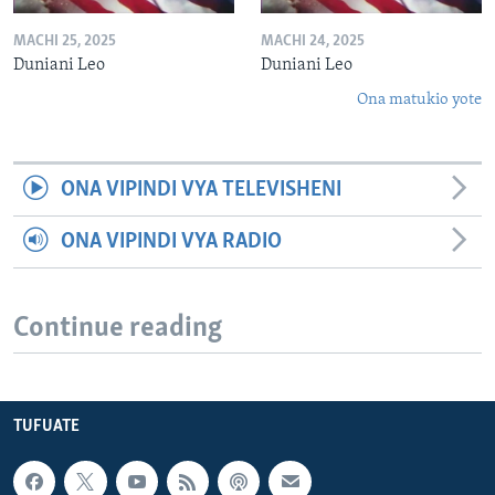
MACHI 25, 2025
MACHI 24, 2025
Duniani Leo
Duniani Leo
Ona matukio yote
ONA VIPINDI VYA TELEVISHENI
ONA VIPINDI VYA RADIO
Continue reading
TUFUATE