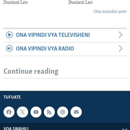
Duniani Leo
Duniani Leo
Ona matukio yote
ONA VIPINDI VYA TELEVISHENI
ONA VIPINDI VYA RADIO
Continue reading
TUFUATE
VOA SWAHILI