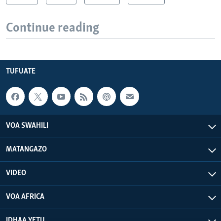
Continue reading
TUFUATE
VOA SWAHILI
MATANGAZO
VIDEO
VOA AFRICA
IDHAA YETU