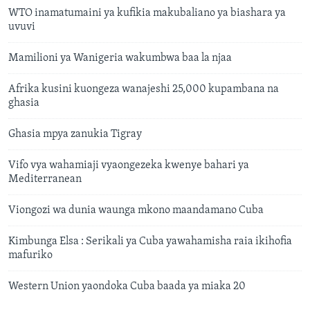
WTO inamatumaini ya kufikia makubaliano ya biashara ya
uvuvi
Mamilioni ya Wanigeria wakumbwa baa la njaa
Afrika kusini kuongeza wanajeshi 25,000 kupambana na
ghasia
Ghasia mpya zanukia Tigray
Vifo vya wahamiaji vyaongezeka kwenye bahari ya
Mediterranean
Viongozi wa dunia waunga mkono maandamano Cuba
Kimbunga Elsa : Serikali ya Cuba yawahamisha raia ikihofia
mafuriko
Western Union yaondoka Cuba baada ya miaka 20