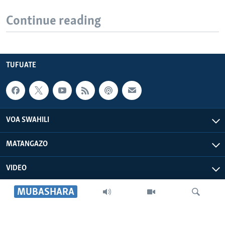
Continue reading
TUFUATE
VOA SWAHILI
MATANGAZO
VIDEO
MUBASHARA
VOA AFRICA
IDHAA YETU