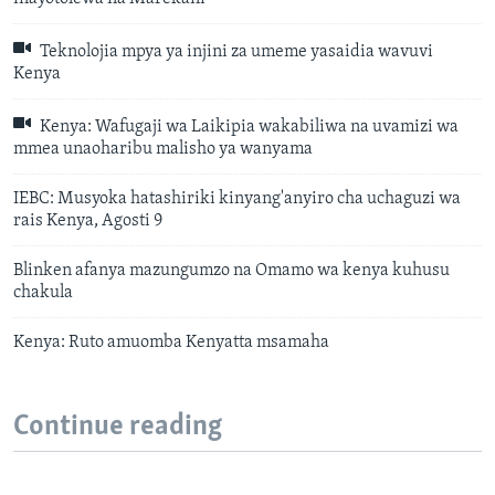
Teknolojia mpya ya injini za umeme yasaidia wavuvi
Kenya
Kenya: Wafugaji wa Laikipia wakabiliwa na uvamizi wa
mmea unaoharibu malisho ya wanyama
IEBC: Musyoka hatashiriki kinyang'anyiro cha uchaguzi wa
rais Kenya, Agosti 9
Blinken afanya mazungumzo na Omamo wa kenya kuhusu
chakula
Kenya: Ruto amuomba Kenyatta msamaha
Continue reading