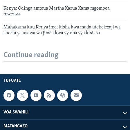
Kenya: Odinga amteua Martha Karua Kama mgombea
mwenza
Mahakama kuu Kenya imesitisha kwa muda utekelezaji wa
sheria ya usawa wa jinsia kwa vyama vya kisiasa
Continue reading
TUFUATE
VOA SWAHILI
MATANGAZO