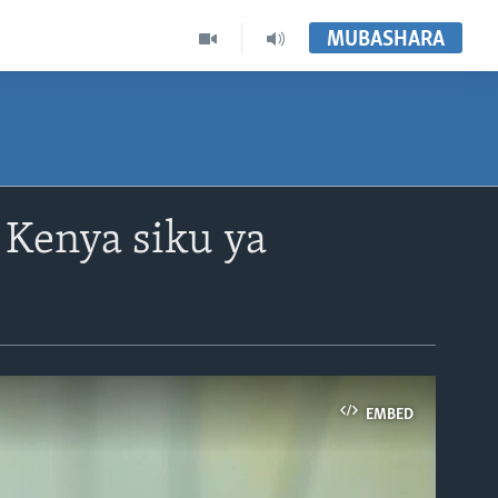
MUBASHARA
 Kenya siku ya
EMBED