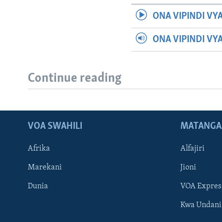
ONA VIPINDI VY
ONA VIPINDI VY
Continue reading
VOA SWAHILI
MATANGA
Afrika
Alfajiri
Marekani
Jioni
Dunia
VOA Expres
Kwa Undani