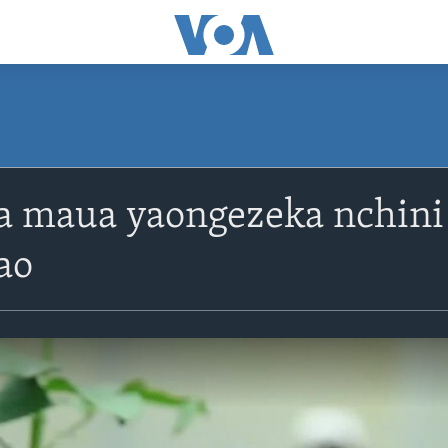
a maua yaongezeka nchini
ao