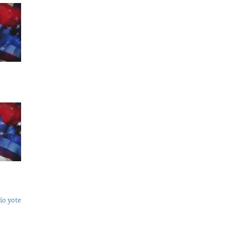
o yote