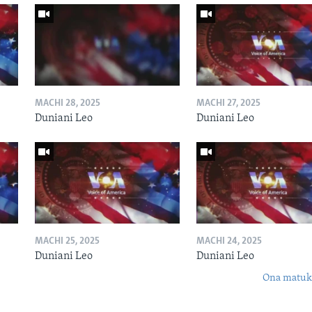
MACHI 28, 2025
MACHI 27, 2025
Duniani Leo
Duniani Leo
MACHI 25, 2025
MACHI 24, 2025
Duniani Leo
Duniani Leo
Ona matuki