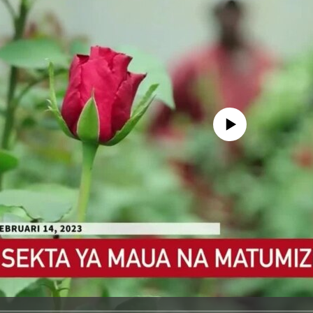
No media source currently avail