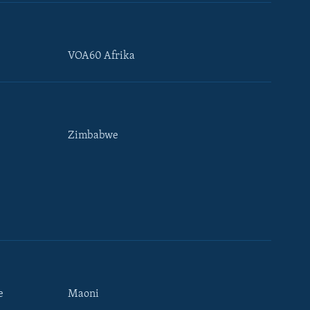
VOA60 Afrika
Zimbabwe
e
Maoni