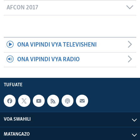
AFCON 2017
ONA VIPINDI VYA TELEVISHENI
ONA VIPINDI VYA RADIO
TUFUATE
VOA SWAHILI
MATANGAZO