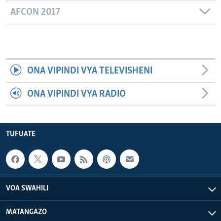
AFCON 2017
ONA VIPINDI VYA TELEVISHENI
ONA VIPINDI VYA RADIO
TUFUATE
VOA SWAHILI
MATANGAZO