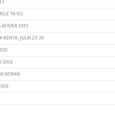
13
ELE YA ICC
A AFRIKA 2015
 KENYA, JULAI 23-26
015
 2016
NI AFRIKA
2016