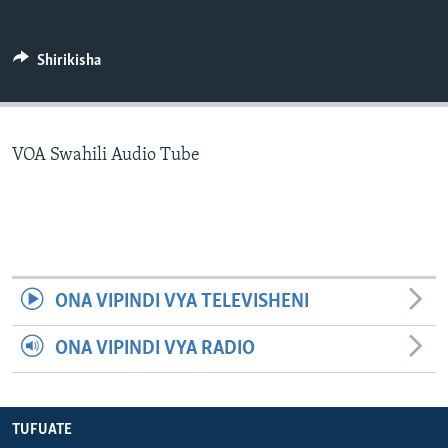
Shirikisha
VOA Swahili Audio Tube
ONA VIPINDI VYA TELEVISHENI
ONA VIPINDI VYA RADIO
TUFUATE