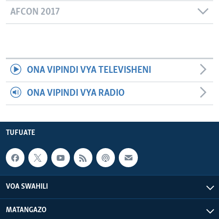
AFCON 2017
ONA VIPINDI VYA TELEVISHENI
ONA VIPINDI VYA RADIO
TUFUATE
VOA SWAHILI
MATANGAZO