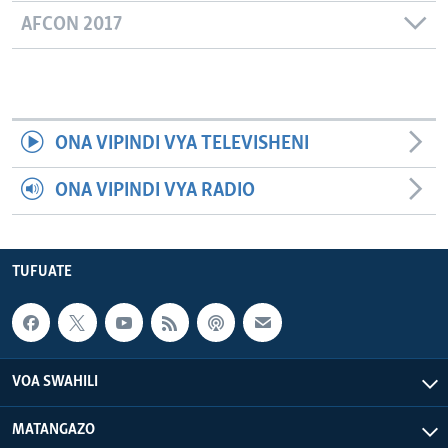
AFCON 2017
ONA VIPINDI VYA TELEVISHENI
ONA VIPINDI VYA RADIO
TUFUATE
VOA SWAHILI
MATANGAZO