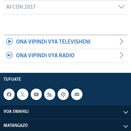
AFCON 2017
ONA VIPINDI VYA TELEVISHENI
ONA VIPINDI VYA RADIO
TUFUATE
VOA SWAHILI
MATANGAZO