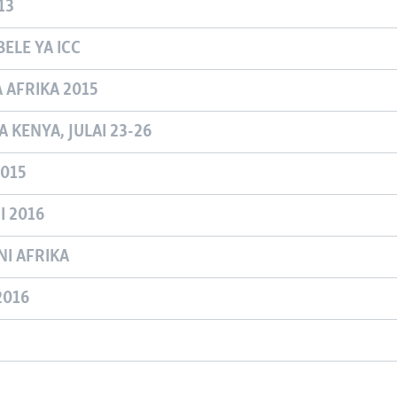
13
ELE YA ICC
A AFRIKA 2015
 KENYA, JULAI 23-26
015
 2016
NI AFRIKA
2016