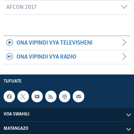
AFCON 2017
ONA VIPINDI VYA TELEVISHENI
ONA VIPINDI VYA RADIO
TUFUATE
VOA SWAHILI
MATANGAZO