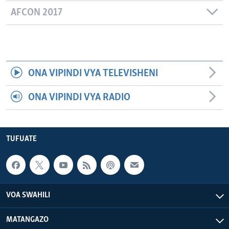
AFCON 2017
ONA VIPINDI VYA TELEVISHENI
ONA VIPINDI VYA RADIO
TUFUATE
VOA SWAHILI
MATANGAZO