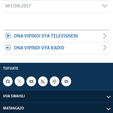
AFCON 2017
ONA VIPINDI VYA TELEVISHENI
ONA VIPINDI VYA RADIO
TUFUATE
VOA SWAHILI
MATANGAZO