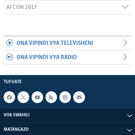
AFCON 2017
ONA VIPINDI VYA TELEVISHENI
ONA VIPINDI VYA RADIO
TUFUATE
VOA SWAHILI
MATANGAZO