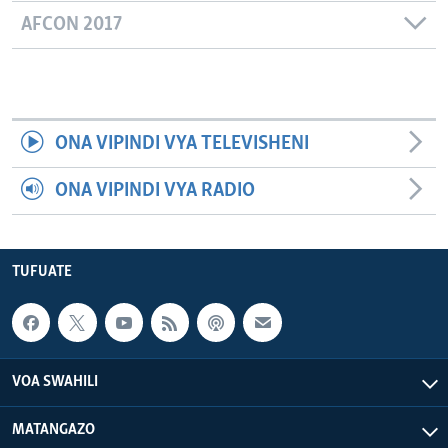
AFCON 2017
ONA VIPINDI VYA TELEVISHENI
ONA VIPINDI VYA RADIO
TUFUATE
VOA SWAHILI
MATANGAZO