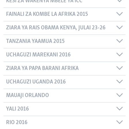
KESI ZA WAKENYA MBELE YA ICC
FAINALI ZA KOMBE LA AFRIKA 2015
ZIARA YA RAIS OBAMA KENYA, JULAI 23-26
TANZANIA YAAMUA 2015
UCHAGUZI MAREKANI 2016
ZIARA YA PAPA BARANI AFRIKA
UCHAGUZI UGANDA 2016
MAUAJI ORLANDO
YALI 2016
RIO 2016