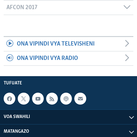
AFCON 2017
ONA VIPINDI VYA TELEVISHENI
ONA VIPINDI VYA RADIO
TUFUATE
VOA SWAHILI
MATANGAZO