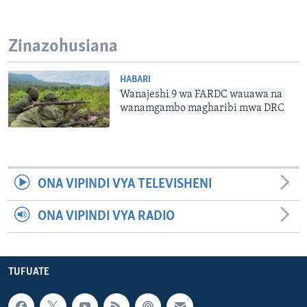
Zinazohusiana
HABARI
Wanajeshi 9 wa FARDC wauawa na
wanamgambo magharibi mwa DRC
ONA VIPINDI VYA TELEVISHENI
ONA VIPINDI VYA RADIO
TUFUATE