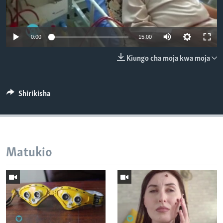
0:00
15:00
Kiungo cha moja kwa moja
Shirikisha
Matukio