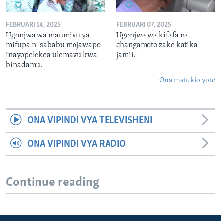
FEBRUARI 14, 2025
FEBRUARI 07, 2025
Ugonjwa wa maumivu ya
Ugonjwa wa kifafa na
mifupa ni sababu mojawapo
changamoto zake katika
inayopelekea ulemavu kwa
jamii.
binadamu.
Ona matukio yote
ONA VIPINDI VYA TELEVISHENI
ONA VIPINDI VYA RADIO
Continue reading