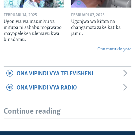
FEBRUARI 14, 2025
FEBRUARI 07, 2025
Ugonjwa wa maumivu ya
Ugonjwa wa kifafa na
mifupa ni sababu mojawapo
changamoto zake katika
inayopelekea ulemavu kwa
jamii.
binadamu.
Ona matukio yote
ONA VIPINDI VYA TELEVISHENI
ONA VIPINDI VYA RADIO
Continue reading