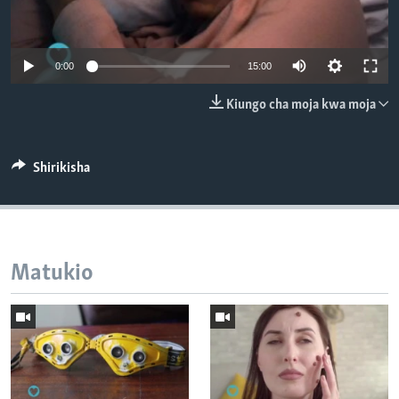
0:00
15:00
Kiungo cha moja kwa moja
Shirikisha
Matukio