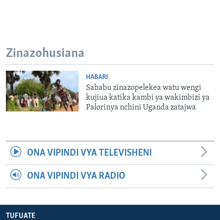
Zinazohusiana
HABARI
Sababu zinazopelekea watu wengi
kujiua katika kambi ya wakimbizi ya
Palorinya nchini Uganda zatajwa
ONA VIPINDI VYA TELEVISHENI
ONA VIPINDI VYA RADIO
TUFUATE